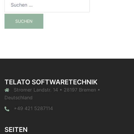
Suchen
nach:
TELATO SOFTWARETECHNIK
Stromer Landstr. 14 • 28197 Bremen •
Deutschland
+49 421 5287114
SEITEN