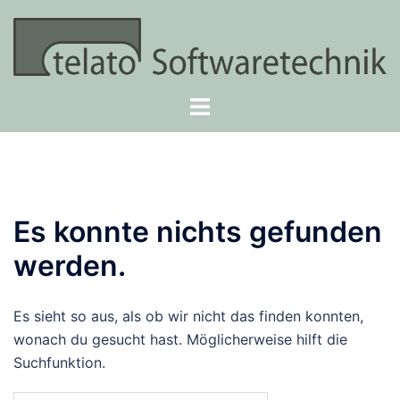
Zum
Inhalt
springen
Menü
umschalten
Es konnte nichts gefunden
werden.
Es sieht so aus, als ob wir nicht das finden konnten,
wonach du gesucht hast. Möglicherweise hilft die
Suchfunktion.