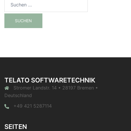
Suchen
nach:
TELATO SOFTWARETECHNIK
Stromer Landstr. 14 • 28197 Bremen •
Deutschland
+49 421 5287114
SEITEN