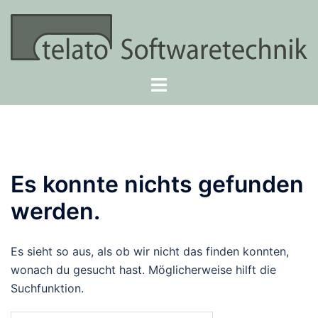
Zum
Inhalt
springen
Menü
umschalten
Es konnte nichts gefunden
werden.
Es sieht so aus, als ob wir nicht das finden konnten,
wonach du gesucht hast. Möglicherweise hilft die
Suchfunktion.