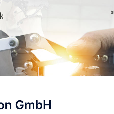
S
ion GmbH