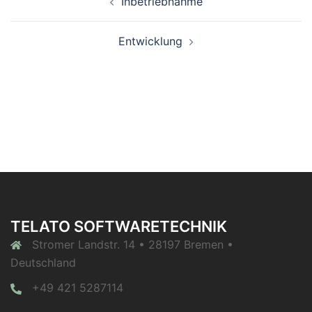
Inbetriebnahme
Entwicklung
TELATO SOFTWARETECHNIK
Stromer Landstr. 14 • 28197 Bremen •
Deutschland
+49 421 5287114