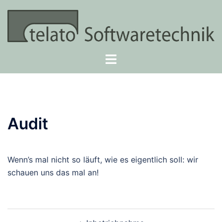
Zum
Inhalt
springen
Menü
umschalten
Audit
Wenn’s mal nicht so läuft, wie es eigentlich soll: wir
schauen uns das mal an!
Beitragsnavigation