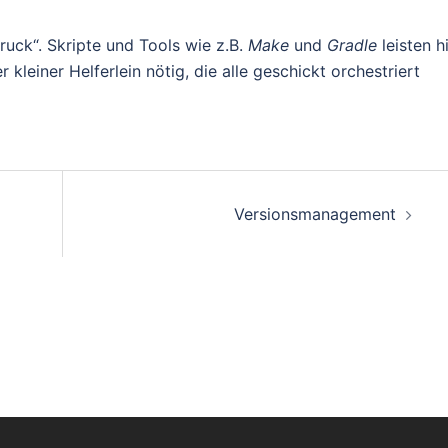
ruck“. Skripte und Tools wie z.B.
Make
und
Gradle
leisten h
r kleiner Helferlein nötig, die alle geschickt orchestriert
on
Versionsmanagement