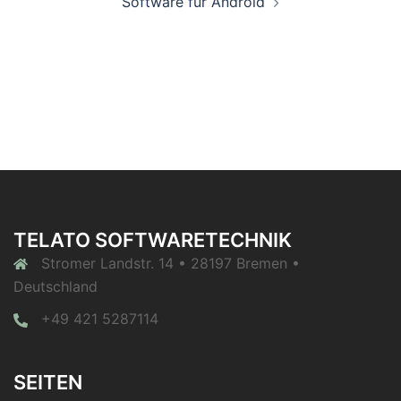
Software für Android
TELATO SOFTWARETECHNIK
Stromer Landstr. 14 • 28197 Bremen •
Deutschland
+49 421 5287114
SEITEN