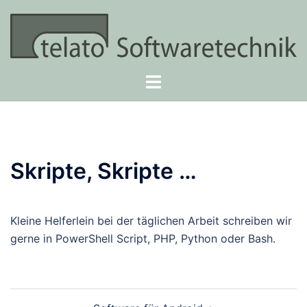
Zum
Inhalt
springen
Menü
umschalten
Skripte, Skripte …
Kleine Helferlein bei der täglichen Arbeit schreiben wir
gerne in PowerShell Script, PHP, Python oder Bash.
Beitragsnavigation