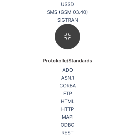
USSD
SMS (GSM 03.40)
SIGTRAN
Protokolle/Standards
ADO
ASN.1
CORBA
FTP
HTML
HTTP
MAPI
ODBC
REST