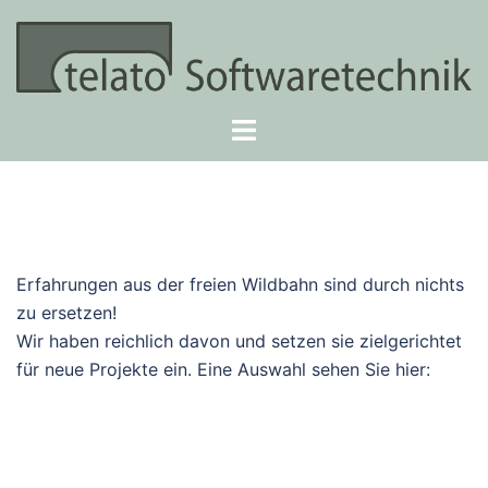
Zum
Inhalt
springen
Menü
umschalten
Erfahrungen aus der freien Wildbahn sind durch nichts
zu ersetzen!
Wir haben reichlich davon und setzen sie zielgerichtet
für neue Projekte ein. Eine Auswahl sehen Sie hier: