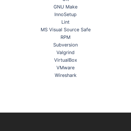
GNU Make
InnoSetup
Lint
MS Visual Source Safe
RPM
Subversion
Valgrind
VirtualBox
VMware
Wireshark