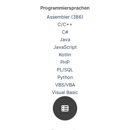
Programmiersprachen
Assembler (386)
C/C++
C#
Java
JavaScript
Kotlin
PHP
PL/SQL
Python
VBS/VBA
Visual Basic