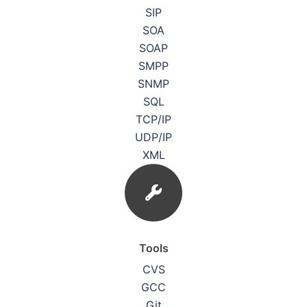
SIP
SOA
SOAP
SMPP
SNMP
SQL
TCP/IP
UDP/IP
XML
Tools
CVS
GCC
Git